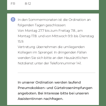
FR
8-12
In den Sommermonaten ist die Ordination an
folgenden Tagen geschlossen:
Von Montag 27.7 bis zum Freitag 7.8., am
Montag 17.8. und von Mittwoch 9.9. bis Dienstag
15.9.
Vertretung übernehmen die umliegenden
Kollegen im Sprengel. In dringenden Fällen
wenden Sie sich bitte an den Hausärztlichen
Notdienst unter der Telefonnummer 141.
In unserer Ordination werden laufend
Pneumokokken- und Gürtelrosenimpfungen
angeboten. Bei Interesse bitte bei unseren
Assistentinnen nachfragen.