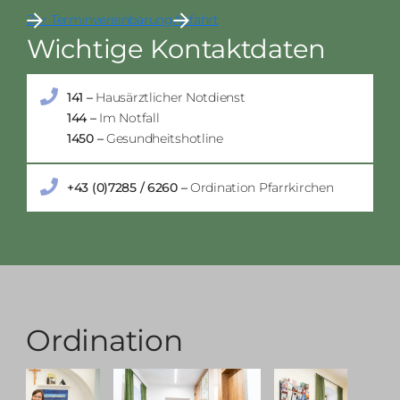
Zur Terminvereinbarung
Anfahrt
Wichtige Kontaktdaten
141 –
Hausärztlicher Notdienst
144 –
Im Notfall
1450 –
Gesundheitshotline
+43 (0)7285 / 6260 –
Ordination Pfarrkirchen
Ordination