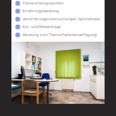
Führerscheingutachten
Ernährungsberatung
Versicherungsuntersuchungen, Sportatteste
Kur- und Rehaanträge
Beratung zum Thema Patientenverfügung